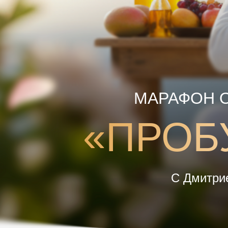
МАРАФОН 
«ПРОБ
С Дмитри