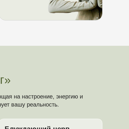
г»
ющая на настроение, энергию и
ует вашу реальность.
Блуждающий нерв