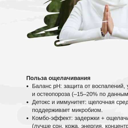
Польза ощелачивания
Баланс pH: защита от воспалений, 
и остеопороза (–15–20% по данны
Детокс и иммунитет: щелочная сре
поддерживает микробиом.
Комбо-эффект: задержки + ощелачи
(лучше сон, кожа, энергия, концент