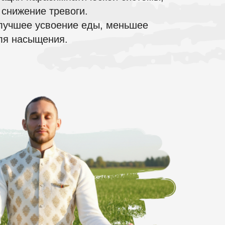
 снижение тревоги.
 лучшее усвоение еды, меньшее
ля насыщения.