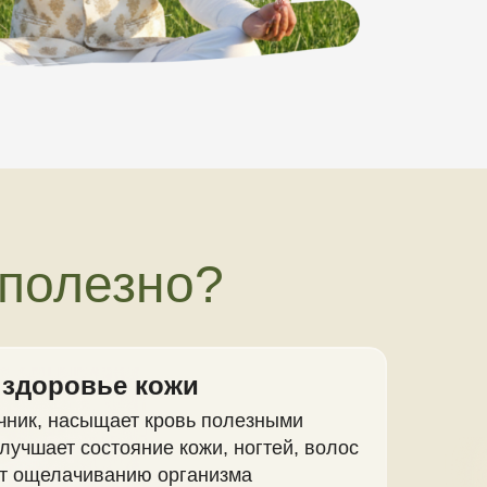
 полезно?
и здоровье кожи
чник, насыщает кровь полезными
лучшает состояние кожи, ногтей, волос
ют ощелачиванию организма