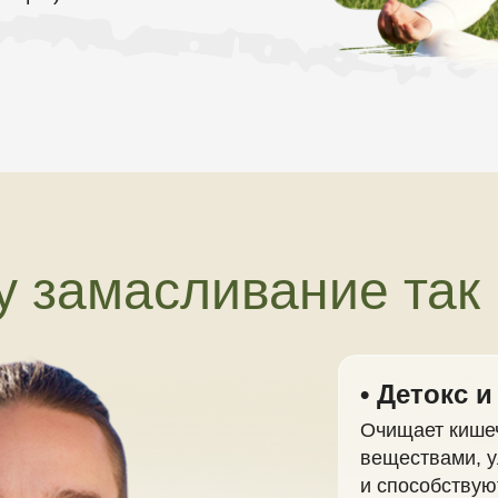
 замасливание так
• Детокс 
Очищает кише
веществами, у
и способству