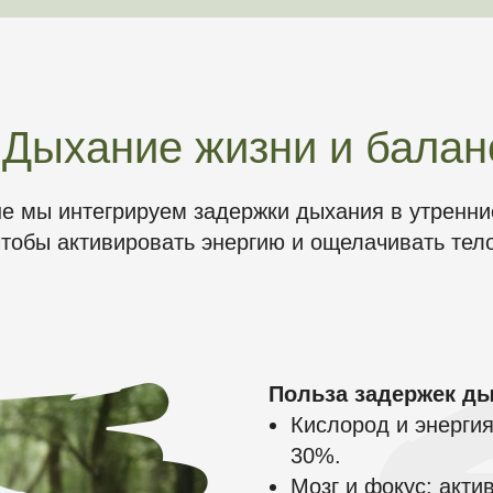
Дыхание жизни и балан
е мы интегрируем задержки дыхания в утренние
чтобы активировать энергию и ощелачивать тело
Польза задержек д
Кислород и энергия
30%.
Мозг и фокус: акти