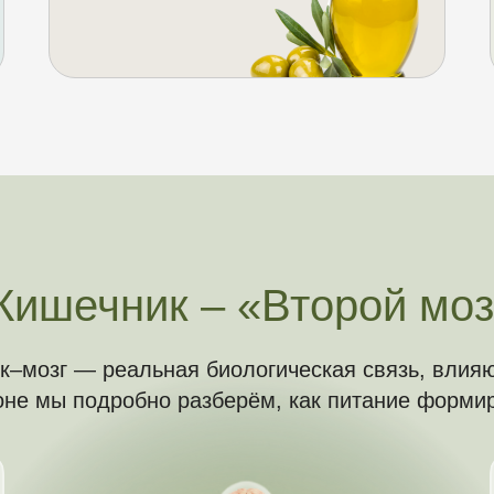
Кишечник – «Второй моз
к–мозг — реальная биологическая связь, влия
не мы подробно разберём, как питание формир