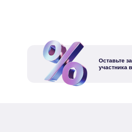
Оставьте з
участника 