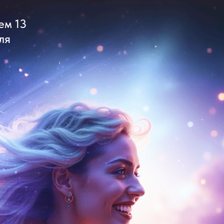
ем 13
ля