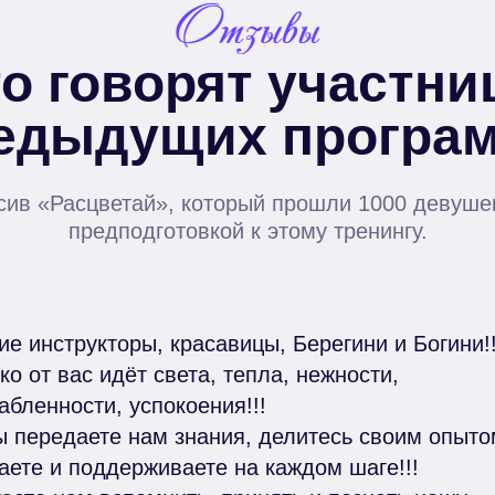
о говорят участн
едыдущих програ
сив «Расцветай», который прошли 1000 девушек
предподготовкой к этому тренингу.
ие инструкторы, красавицы, Берегини и Богини!!
ко от вас идёт света, тепла, нежности,
абленности, успокоения!!!
ы передаете нам знания, делитесь своим опыто
аете и поддерживаете на каждом шаге!!!