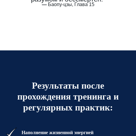
—
Баопу-цзы, Глава 15
Результаты после
прохождения тренинга и
регулярных практик:
Наполнение жизненной энергией