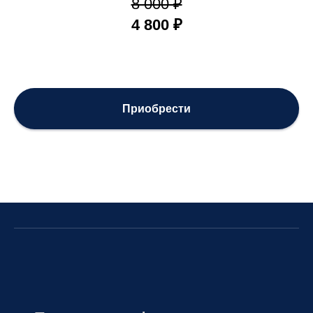
8 000 ₽
4 800 ₽
Приобрести