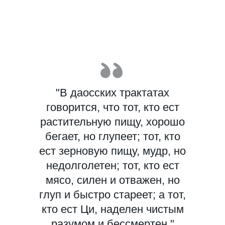
"В даосских трактатах
говорится, что тот, кто ест
растительную пищу, хорошо
бегает, но глупеет; тот, кто
ест зерновую пищу, мудр, но
недолголетен; тот, кто ест
мясо, силен и отважен, но
глуп и быстро стареет; а тот,
кто ест Ци, наделен чистым
разумом и бессмертен."