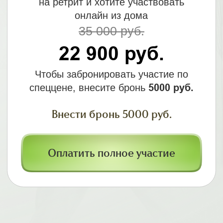
Внести бронь 5000 руб.
Оплатить полное участие