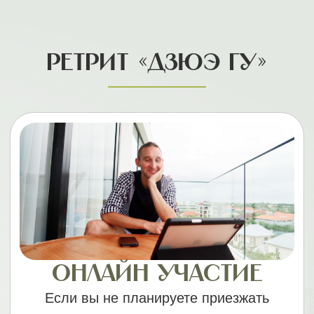
Ретрит «Дзюэ Гу»
Онлайн участие
Если вы не планируете приезжать
на ретрит и хотите участвовать
онлайн из дома
35 000 руб.
22 900 руб.
Чтобы забронировать участие по
5000 руб.
спеццене, внесите бронь