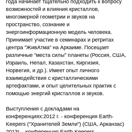
года начинает тщательно подходить к вопросу
возможностей и влияния кристаллов,
многомерной геометрии и звуков на
пространство, сознание и
энергоинформационную модель человека.
Принимает участие в семинарах и ретритах
центра "ЖивАтма" на Аркаиме. Посещает
различные "места силы" планеты (Россия, США,
Израиль, Непал, Казахстан, Киргизия,
Норвегия, и др.). Имеет опыт личного
взаимодействия с кристаллическими
артефактами, и опыт целительных практик с
помощью энергий кристаллов и звуков.
Выступления с докладами на
конференциях:2012 г. - конференция Earth-
Keepers ("Хранителей Земли") (США, Арканзас)
2013г. - конференция Earth-Keepers