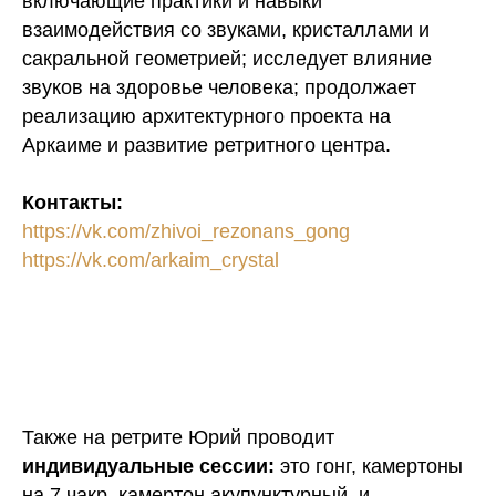
включающие практики и навыки
взаимодействия со звуками, кристаллами и
сакральной геометрией; исследует влияние
звуков на здоровье человека; продолжает
реализацию архитектурного проекта на
Аркаиме и развитие ретритного центра.
Контакты:
https://vk.com/zhivoi_rezonans_gong
https://vk.com/arkaim_crystal
Также на ретрите Юрий проводит
индивидуальные сессии:
это гонг, камертоны
на 7 чакр, камертон акупунктурный, и