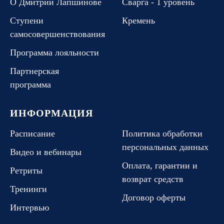
О Дмитрии Лапшинове
Сварга - 1 уровень
Ступени
Кремень
самосовершенствования
Программа лояльности
Партнерская
программа
ИНФОРМАЦИЯ
/
Расписани
е
Политика обработки
персональных данных
Видео
и вебинары
Оплата, гарантии и
Ретриты
возврат средств
Тренинги
Договор оферты
Интервь
ю