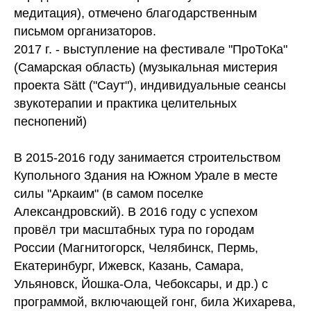
медитация), отмечено благодарственным
письмом организаторов.
2017 г. - выступление на фестивале "ПроТоКа"
(Самарская область) (музыкальная мистерия
проекта Sätt ("Саут"), индивидуальные сеансы
звукотерапии и практика целительных
песнопений)
В 2015-2016 году занимается строительством
Купольного Здания на Южном Урале в месте
силы "Аркаим" (в самом поселке
Александровский). В 2016 году с успехом
провёл три масштабных тура по городам
России (Магнитогорск, Челябинск, Пермь,
Екатеринбург, Ижевск, Казань, Самара,
Ульяновск, Йошка-Ола, Чебоксары, и др.) с
программой, включающей гонг, била Жихарева,