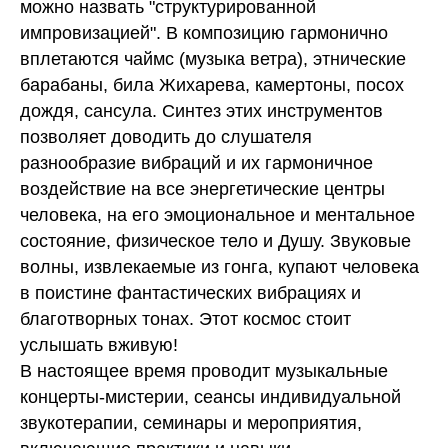
можно назвать "структурированной
импровизацией". В композицию гармонично
вплетаются чаймс (музыка ветра), этнические
барабаны, била Жихарева, камертоны, посох
дождя, сансула. Синтез этих инструментов
позволяет доводить до слушателя
разнообразие вибраций и их гармоничное
воздействие на все энергетические центры
человека, на его эмоциональное и ментальное
состояние, физическое тело и Душу. Звуковые
волны, извлекаемые из гонга, купают человека
в поистине фантастических вибрациях и
благотворных тонах. Этот космос стоит
услышать вживую!
В настоящее время проводит музыкальные
концерты-мистерии, сеансы индивидуальной
звукотерапии, семинары и мероприятия,