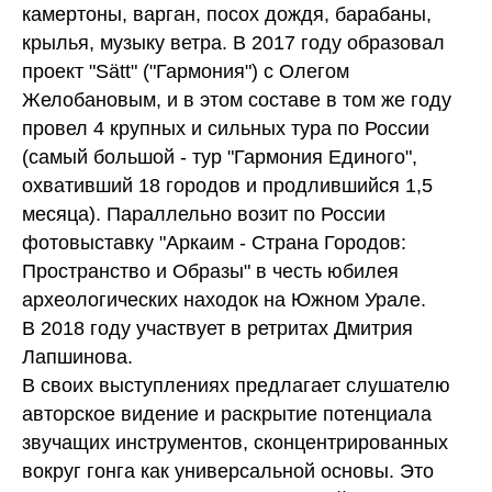
камертоны, варган, посох дождя, барабаны,
крылья, музыку ветра. В 2017 году образовал
проект "Sätt" ("Гармония") с Олегом
Желобановым, и в этом составе в том же году
провел 4 крупных и сильных тура по России
(самый большой - тур "Гармония Единого",
охвативший 18 городов и продлившийся 1,5
месяца). Параллельно возит по России
фотовыставку "Аркаим - Страна Городов:
Пространство и Образы" в честь юбилея
археологических находок на Южном Урале.
В 2018 году участвует в ретритах Дмитрия
Лапшинова.
В своих выступлениях предлагает слушателю
авторское видение и раскрытие потенциала
звучащих инструментов, сконцентрированных
вокруг гонга как универсальной основы. Это