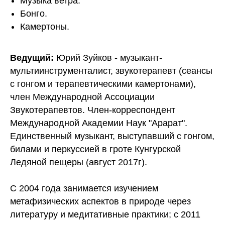
Музыка ветра.
Бонго.
Камертоны.
Ведущий:
Юрий Зуйков - музыкант-
мультиинструменталист, звукотерапевт (сеансы
с гонгом и терапевтическими камертонами),
член Международной Ассоциации
Звукотерапевтов. Член-корреспондент
Международной Академии Наук "Арарат".
Единственный музыкант, выступавший с гонгом,
билами и перкуссией в гроте Кунгурской
Ледяной пещеры (август 2017г).
С 2004 года занимается изучением
метафизических аспектов в природе через
литературу и медитативные практики; с 2011