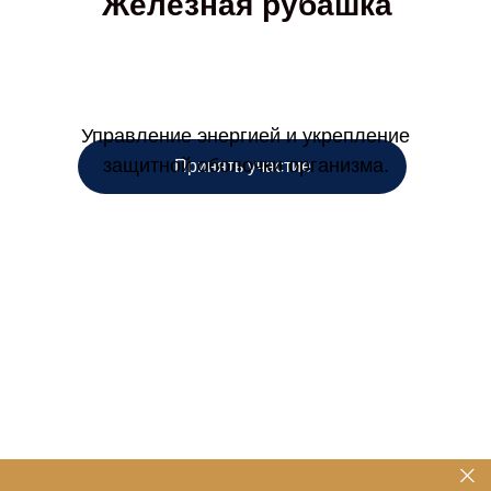
Железная рубашка
Управление энергией и укрепление
защитной оболочки организма.
Принять участие