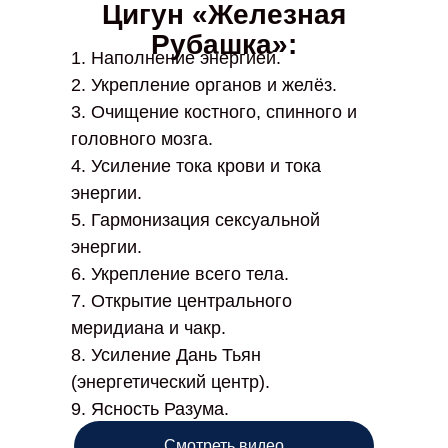
Цигун «Железная
Рубашка»:
1. Наполнение энергией.
2. Укрепление органов и желёз.
3. Очищение костного, спинного и
головного мозга.
4. Усиление тока крови и тока
энергии.
5. Гармонизация сексуальной
энергии.
6. Укрепление всего тела.
7. Открытие центрального
меридиана и чакр.
8. Усиление Дань Тьян
(энергетический центр).
9. Ясность Разума.
Смотреть видео