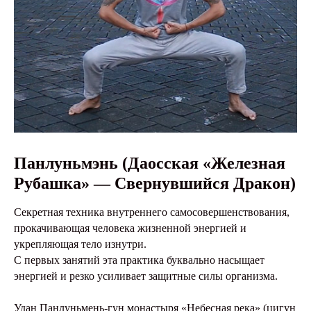
Панлуньмэнь (Даосская «Железная
Рубашка» — Свернувшийся Дракон)
Секретная техника внутреннего самосовершенствования,
прокачивающая человека жизненной энергией и
укрепляющая тело изнутри.
С первых занятий эта практика буквально насыщает
энергией и резко усиливает защитные силы организма.
Удан Панлуньмень-гун монастыря «Небесная река» (цигун