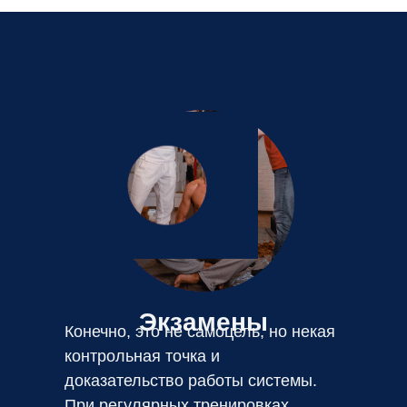
Экзамены
Конечно, это не самоцель, но некая
контрольная точка и
доказательство работы системы.
При регулярных тренировках