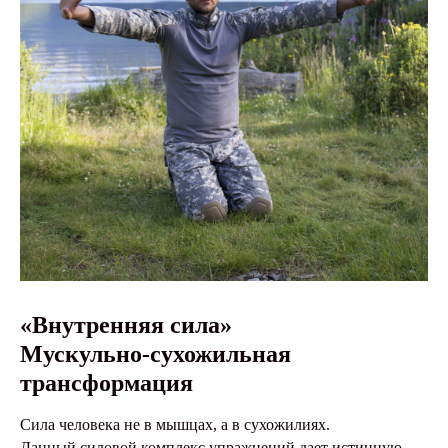
«Внутренняя сила»
Мускульно-сухожильная
трансформация
Сила человека не в мышцах, а в сухожилиях.
Данный силовой комплекс упражнений дает истинную