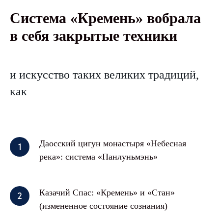
Система «Кремень» вобрала
в себя закрытые техники
и искусство таких великих традиций,
как
Даосский цигун монастыря «Небесная
река»: система «Панлуньмэнь»
Казачий Спас: «Кремень» и «Стан»
(измененное состояние сознания)