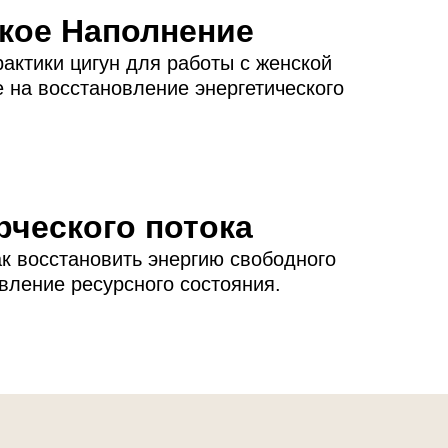
кое Наполнение
рактики цигун для работы с женской
 на восстановление энергетического
рческого потока
ак восстановить энергию свободного
вление ресурсного состояния.