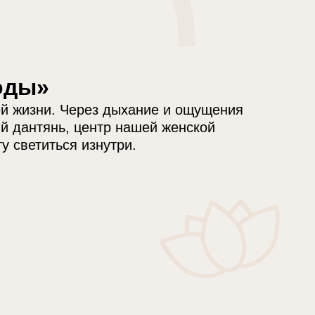
оды»
й жизни. Через дыхание и ощущения
й дантянь, центр нашей женской
у светиться изнутри.