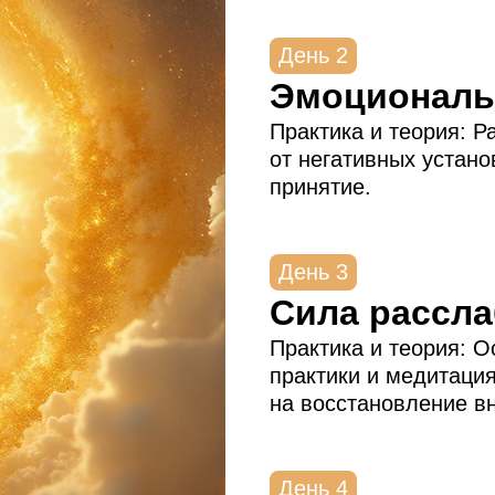
День 2
Эмоциональ
Практика и теория: Р
от негативных устан
принятие.
День 3
Сила рассл
Практика и теория: 
практики и медитаци
на восстановление вн
День 4