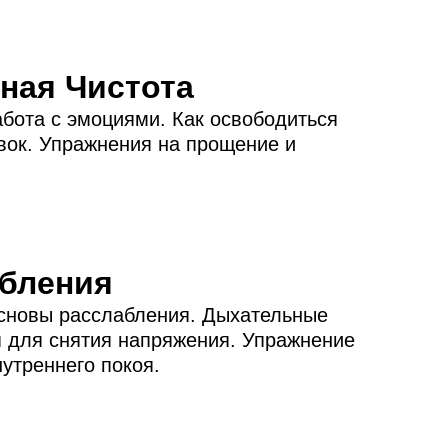
ная Чистота
абота с эмоциями. Как освободиться
овок. Упражнения на прощение и
абления
Основы расслабления. Дыхательные
я для снятия напряжения. Упражнение
утреннего покоя.