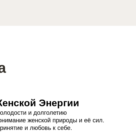
а
Женской Энергии
молодости и долголетию
онимание женской природы и её сил.
ринятие и любовь к себе.