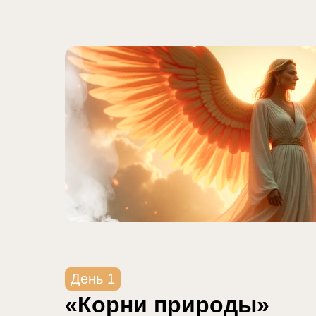
День 1
«Корни природы»