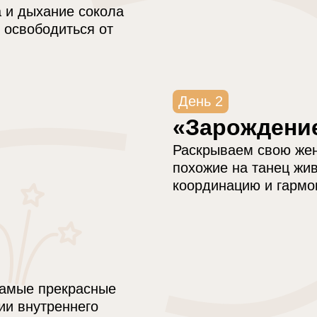
 и дыхание сокола
 освободиться от
День 2
«Зарождени
Раскрываем свою жен
похожие на танец жив
координацию и гармо
самые прекрасные
ии внутреннего