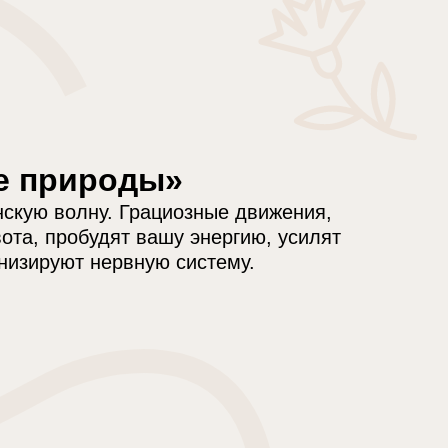
е природы»
скую волну. Грациозные движения,
ота, пробудят вашу энергию, усилят
низируют нервную систему.