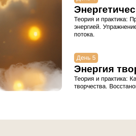
Энергетичес
Теория и практика: П
энергией. Упражнение
потока.
День 5
Энергия тво
Теория и практика: К
творчества. Восстано