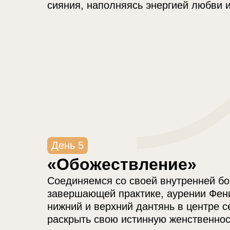
сияния, наполняясь энергией любви и
День 5
«Обожествление»
Соединяемся со своей внутренней бо
завершающей практике, аурении Фен
нижний и верхний дантянь в центре с
раскрыть свою истинную женственност