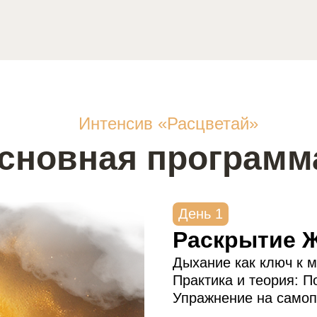
Интенсив «Расцветай»
сновная программ
День 1
Раскрытие 
Дыхание как ключ к 
Практика и теория: П
Упражнение на самоп