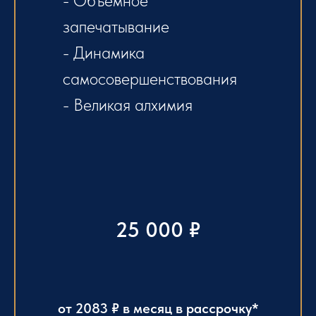
- Объемное
запечатывание
- Динамика
самосовершенствования
- Великая алхимия
25 000
₽
от 2083 ₽ в месяц в рассрочку*