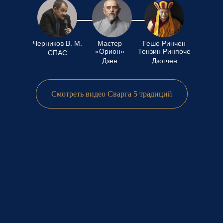
Черников В. М.
Мастер
Геше Ринчен
«Орион»
Тензин Ринпоче
СПАС
Дзен
Дзогчен
Смотреть видео Сварга 5 традиций