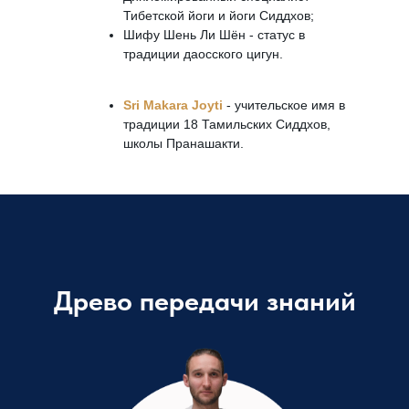
Тибетской йоги и йоги Сиддхов;
Шифу Шень Ли Шëн - статус в
традиции даосского цигун.
Sri Makara Joyti
- учительское имя в
традиции 18 Тамильских Сиддхов,
школы Пранашакти.
Древо передачи знаний