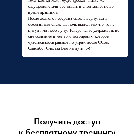
тела, клетки кожи будто дрожат. Такие же
ощущения стали возникать и спонтанно, не во
время практики.
После долгого перерыва смогла вернуться к
осознанным снам. На ночь выполняю что-то из
цигун или небо-луну. Теперь легче удерживать во
сне сознание и нет того истощения, которое
чувствовалось раньше по утрам после ОСов.
Спасибо! Счастья Вам на пути! :-)"
Получить доступ
к бесплатному тренингу