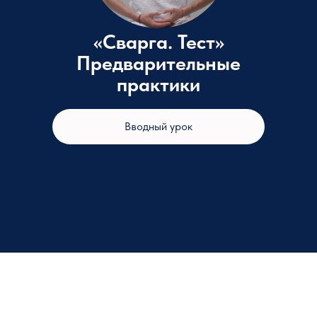
«Сварга. Тест»
Предварительные
практики
Вводный урок