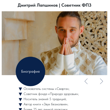
Дмитрий Лапшинов | Советник ФПЗ
Биография
Основатель системы «Сварга»;
Советник фонда «Природа здоровья»;
Носитель знаний 5 традиций;
Автор книги «Звук безмолвия»;
Более 25 лет личной практики;