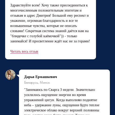
Здравствуйте всем! Хочу также присоединиться к
многочисленным положительным эпитетам и
отзывам в адрес Дмитрия! Большой ему респект и
уважение, огромная благодарность и все те
возвышенные чувства, которые не описать
словами! Секретная система знаний даётся нам на
"блюдечке с голубой каёмочкой")) - только
занимайся! И просветление ждёт нас не за горами!
Читать весь отзыв
Дарья Ермашкевич
Беларусь, Минск
"Занимаюсь по Сварга 3 недели. Значительно
усилилось ощущение энергии во время
упражнений цигун. Когда выполняю поднятие
неба – удержание луны, ощущения будто теплое
электрическое облако вокруг верхней половины