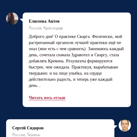
Елисеева Антея
Россия, Краснодар
Доброго дня! О практике Сварга. Физически, мой
растрепанный организм лучшей практики ещё не
знал (мне есть с чем сравнить). Занимаюсь каждый
день, сочетала сначала Здравотел и Сваргу, стала
добавлять Кремень. Результаты формируются
быстрее, чем ожидала. Практикуя, вырабатываю
твердыню: и на лице улыбка, на сердце
действительно радость, и теперь уже каждый
день...
Читать весь отзыв
Сергей Сидоров
Россия, Тюмень