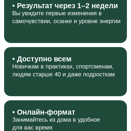
Курс «Энергия жизни»
будет полезен, если вы
хотите избавиться от: