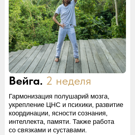
теплом с окружающими. Вы начнете
глубже понимать себя, свои
истинные желания и путь.
Это четвёртый шаг, который
завершает фундамент и открывает
дверь к дальнейшему
самосовершенствованию: духовному,
физическому и энергетическому.