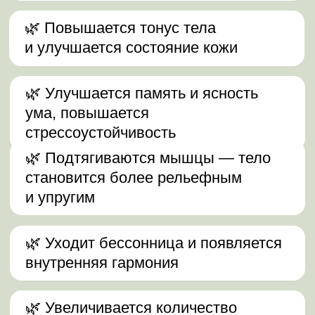
сильному и гибкому телу, на котором
строится всё дальнейшее развитие.
Вейга.
2 неделя
Гармонизация полушарий мозга,
укрепление ЦНС и психики, развитие