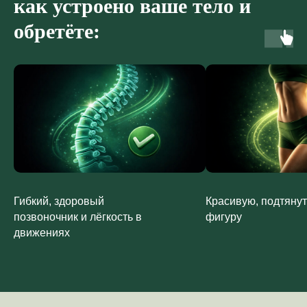
как устроено ваше тело и
Хочу так
обретёте:
Как устроен курс:
Гибкий, здоровый
Красивую, подтяну
позвоночник и лёгкость в
фигуру
движениях